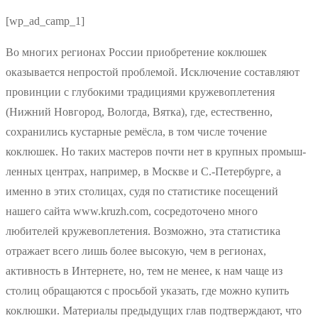
[wp_ad_camp_1]
Во многих регионах России приобретение коклюшек
оказывается непростой проблемой. Исключение составляют
провинции с глубокими традициями кружевоплетения
(Нижний Новгород, Вологда, Вятка), где, естественно,
сохранились кустарные ремёсла, в том числе точение
коклюшек. Но таких мастеров почти нет в крупных промыш-
ленных центрах, например, в Москве и С.-Петербурге, а
именно в этих столицах, судя по статистике посещений
нашего сайта www.kruzh.com, сосредоточено много
любителей кружевоплетения. Возможно, эта статистика
отражает всего лишь более высокую, чем в регионах,
активность в Интернете, но, тем не менее, к нам чаще из
столиц обращаются с просьбой указать, где можно купить
коклюшки. Материалы предыдущих глав подтверждают, что