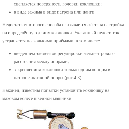
сцепляется поверхность головки коклюшки;
в виде зажима в виде патрона или цанги.
Недостатком второго способа оказывается жёсткая настройка
на определённую длину коклюшки. Указанный недостаток
устраняется несколькими приёмами, в том числе:
введением элементов регулировки межцентрового
расстояния между опорами;
закреплением коклюшки только одним концом в
патроне активной опоры (рис.4.3).
Наконец, известны попытки установить коклюшку на
маховом колесе швейной машинки.