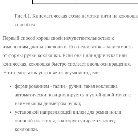
Рис.4.1. Кинематическая схема намотки нити на коклюшк
способом
Первый способ хорош своей нечувствительностью к
изменениям длины коклюшки. Его недостаток – зависимость
от формы ручки коклюшки. Если она цилиндрическая или
коническая, коклюшка быстро сползает вдоль оси вращения.
Этот недостаток устраняется двумя методами:
формированием «талии» ручки; такая коклюшка
автоматически позиционируется в устойчивой точке с
наименьшим диаметром ручки;
установкой направляющей вилки для ремня и/или
опорной пластины, в которую упирается конец
коклюшки.