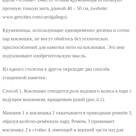
прочную тонкую нить длиной 40 – 50 см, (website:
www.geocities.com/carolgallego).
Кружевницы, использующие одновременно десятки и сотни
пар коклюшек, не могут обойтись без технических
приспособлений для намотки нити на коклюшки. Это они
подталкивают изобретательскую мысль.
Из одного столетия в другое переходят два способа
ускоренной намотки.
Способ 1. Коклюшке отводится роль ведомого колеса в паре с
ведущим маховиком, вращаемым рукой (рис.4.1).
Маховик 1 и коклюшка 2 охватываются приводным ремнём 3,
образуя колёсно-ремённую пару. Ремень 3 прижимает
коклюшку 2 к стойке 4, имеющей в верхней части паз для