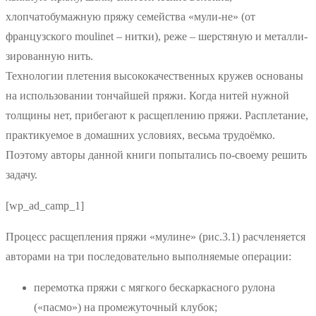
хлопчатобумажную пряжу семейства «мули-не» (от
французского moulinet – нитки), реже – шерстяную и металли-
зированную нить.
Технологии плетения высококачественных кружев основаны
на использовании тончайшей пряжи. Когда нитей нужной
толщины нет, прибегают к расщеплению пряжи. Расплетание,
практикуемое в домашних условиях, весьма трудоёмко.
Поэтому авторы данной книги попытались по-своему решить
задачу.
[wp_ad_camp_1]
Процесс расщепления пряжи «мулине» (рис.3.1) расчленяется
авторами на три последовательно выполняемые операции:
перемотка пряжи с мягкого бескаркасного рулона
(«пасмо») на промежуточный клубок;