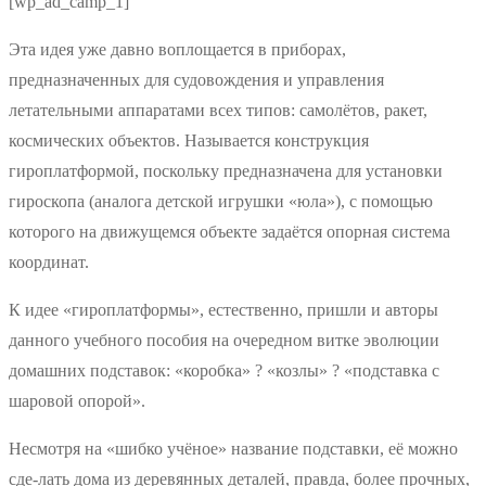
[wp_ad_camp_1]
Эта идея уже давно воплощается в приборах,
предназначенных для судовождения и управления
летательными аппаратами всех типов: самолётов, ракет,
космических объектов. Называется конструкция
гироплатформой, поскольку предназначена для установки
гироскопа (аналога детской игрушки «юла»), с помощью
которого на движущемся объекте задаётся опорная система
координат.
К идее «гироплатформы», естественно, пришли и авторы
данного учебного пособия на очередном витке эволюции
домашних подставок: «коробка» ? «козлы» ? «подставка с
шаровой опорой».
Несмотря на «шибко учёное» название подставки, её можно
сде-лать дома из деревянных деталей, правда, более прочных,