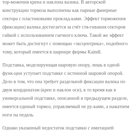
тор-можения крена и наклона валика. В авторской
конструкции тормоза выполнены как парные фанерные
сектора с пластиковыми проклад-ками. Эффект торможения
(фиксации) валика достигается за счёт стя-гивания секторов
гайкой с использованием гаечного ключа. Такой же эффект
может быть достигнут с помощью «эксцентрика», подобного
тому, который имеется в шарнире фирмы Kaindl.
Подставка, моделирующая шаровую опору, лишь в одной
функ-ции уступает подставке с истинной шаровой опорой.
Дело в том, что она требует раздельной фиксации валика по
двум координатам (крен и наклон оси), в то время как в
универсальной подставке, описанной в предыдущем разделе,
имеется единый тормоз, управляемый не ру-ками, а нажатием
ноги на педаль.
Однако указанный недостаток подставки с имитацией