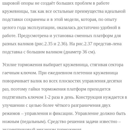
шаровой опоры не создаёт больших проблем в работе
кружевницы, так как все остальные преимущества идеальной
подставки сохранены и в этой модели, которая, по опыту
целого года эксплуатации, оказалась достаточно удобной в
работе. Предусмотрена и установка сменных платформ для
разных валиков (рис.2.35 и 2.36). На рис.2.37 представ-лена
подставка с большим валиком (диаметр 36 см).
Усилие торможения выбирает кружевница, стягивая сектора
гаечным ключом. При ежедневном плетении кружевница
поворачивает валик во всех плоскостях управления десятки
раз, поэтому гайки торможения платформ приходится
подтягивать ключом 1-2 раза в день. Конструкция нуждается в
улучшении с целью более чёткого разграничения двух
режимов – управления и фиксации. Управление должно быть
ножным (педальным). Средство решения задачи известно –
эксцентриковый механизм торможения.