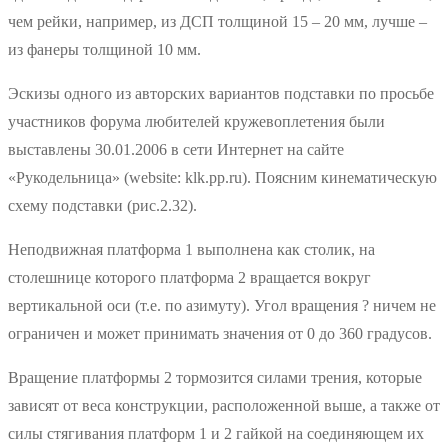
чем рейки, например, из ДСП толщиной 15 – 20 мм, лучше –
из фанеры толщиной 10 мм.
Эскизы одного из авторских вариантов подставки по просьбе
участников форума любителей кружевоплетения были
выставлены 30.01.2006 в сети Интернет на сайте
«Рукодельница» (website: klk.pp.ru). Поясним кинематическую
схему подставки (рис.2.32).
Неподвижная платформа 1 выполнена как столик, на
столешнице которого платформа 2 вращается вокруг
вертикальной оси (т.е. по азимуту). Угол вращения ? ничем не
ограничен и может принимать значения от 0 до 360 градусов.
Вращение платформы 2 тормозится силами трения, которые
зависят от веса конструкции, расположенной выше, а также от
силы стягивания платформ 1 и 2 гайкой на соединяющем их