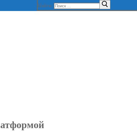
Найти:
платформой