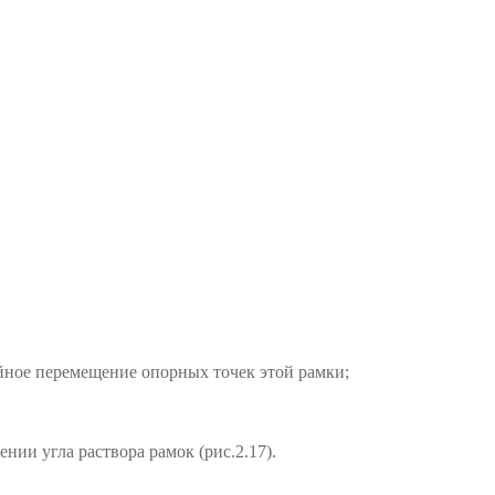
ейное перемещение опорных точек этой рамки;
нии угла раствора рамок (рис.2.17).