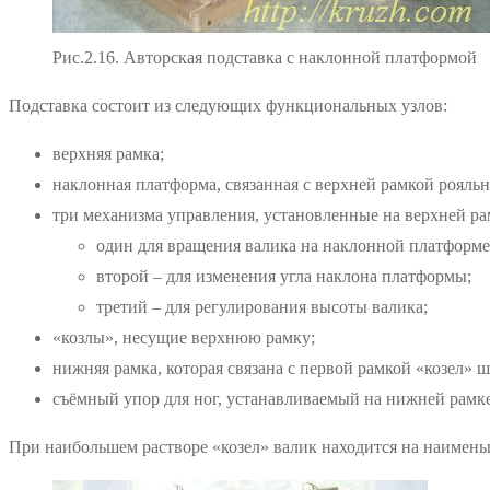
Рис.2.16. Авторская подставка с наклонной платформой
Подставка состоит из следующих функциональных узлов:
верхняя рамка;
наклонная платформа, связанная с верхней рамкой рояльн
три механизма управления, установленные на верхней ра
один для вращения валика на наклонной платформе
второй – для изменения угла наклона платформы;
третий – для регулирования высоты валика;
«козлы», несущие верхнюю рамку;
нижняя рамка, которая связана с первой рамкой «козел»
съёмный упор для ног, устанавливаемый на нижней рамке
При наибольшем растворе «козел» валик находится на наименьш