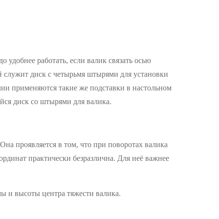
удобнее работать, если валик связать осью
й служит диск с четырьмя штырями для установки
лии применяются такие же подставки в настольном
йся диск со штырями для валика.
на проявляется в том, что при поворотах валика
ординат практически безразлична. Для неё важнее
мы и высоты центра тяжести валика.