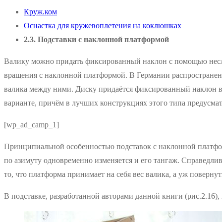
Круж.ком
Оснастка для кружевоплетения на коклюшках
2.3. Подставки с наклонной платформой
Валику можно придать фиксированный наклон с помощью неслож
вращения с наклонной платформой. В Германии распространен
валика между ними. Диску придаётся фиксированный наклон в
варианте, причём в лучших конструкциях этого типа предусма
[wp_ad_camp_1]
Принципиальной особенностью подставок с наклонной платформ
по азимуту одновременно изменяется и его тангаж. Справедлив
то, что платформа принимает на себя вес валика, а уж повернут
В подставке, разработанной авторами данной книги (рис.2.16)